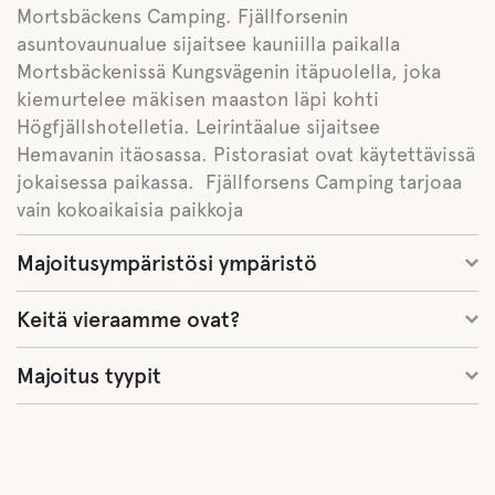
Mortsbäckens Camping. Fjällforsenin
asuntovaunualue sijaitsee kauniilla paikalla
Mortsbäckenissä Kungsvägenin itäpuolella, joka
kiemurtelee mäkisen maaston läpi kohti
Högfjällshotelletia. Leirintäalue sijaitsee
Hemavanin itäosassa. Pistorasiat ovat käytettävissä
jokaisessa paikassa. Fjällforsens Camping tarjoaa
vain kokoaikaisia paikkoja
Majoitusympäristösi ympäristö
Keitä vieraamme ovat?
Majoitus tyypit