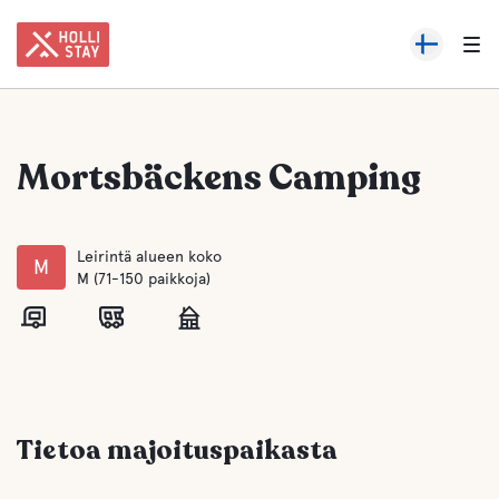
Mortsbäckens Camping
Leirintä alueen koko
M
M (71-150 paikkoja)
Tietoa majoituspaikasta