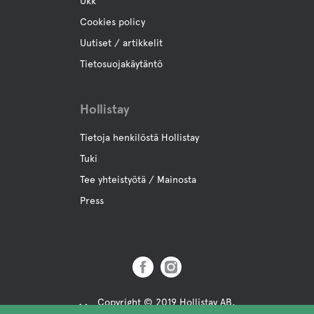
Ukk
Cookies policy
Uutiset / artikkelit
Tietosuojakäytäntö
Hollistay
Tietoja henkilöstä Hollistay
Tuki
Tee yhteistyötä / Mainosta
Press
Copyright © 2019 Hollistay AB,