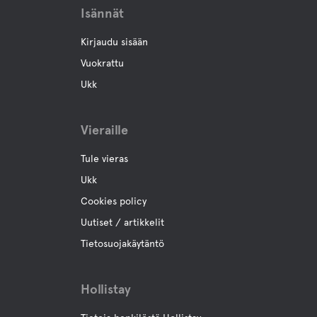
Isännät
Kirjaudu sisään
Vuokrattu
Ukk
Vieraille
Tule vieras
Ukk
Cookies policy
Uutiset / artikkelit
Tietosuojakäytäntö
Hollistay