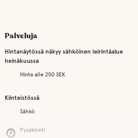
Palveluja
Hintanäytössä näkyy sähköinen leirintäalue
heinäkuussa
Hinta alle 250 SEK
Kiinteistössä
Sähkö
Pysäköinti