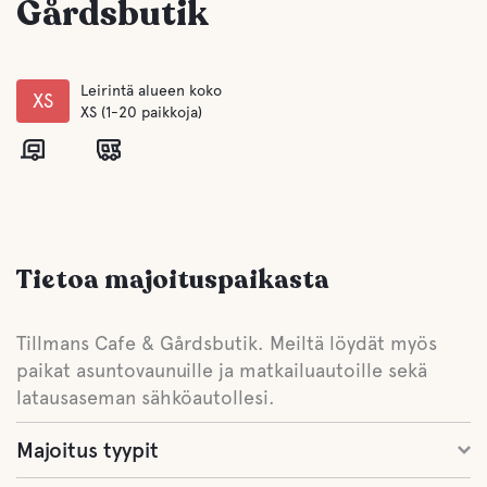
Gårdsbutik
Leirintä alueen koko
XS
XS (1-20 paikkoja)
Tietoa majoituspaikasta
Tillmans Cafe & Gårdsbutik. Meiltä löydät myös
paikat asuntovaunuille ja matkailuautoille sekä
latausaseman sähköautollesi.
Majoitus tyypit