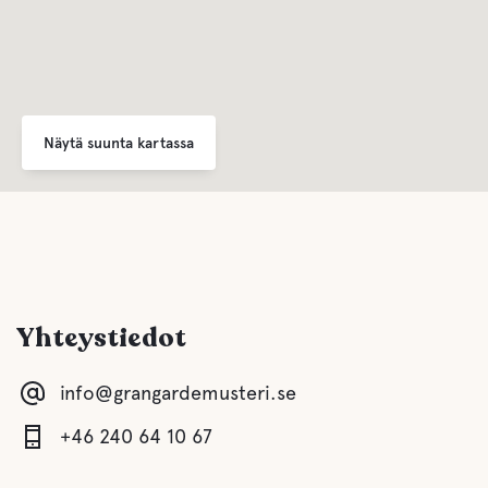
Näytä suunta kartassa
Yhteystiedot
info@grangardemusteri.se
+46 240 64 10 67