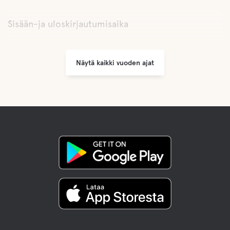
Sisään-ja uloskirjautumisaika
Näytä kaikki vuoden ajat