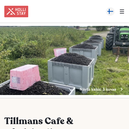
Näytä kaikki 3 kuvaa
Tillmans Cafe &