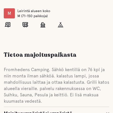
Leirintä alueen koko
M
M (71-150 paikkoja)
Tietoa majoituspaikasta
Fromhedens Camping. Sähkö kentillä on 76 kpl ja
niin monta ilman sähköä. kalastus lampi, jossa
mahdollisuus laittaa ja ottaa kalastusta. Grilli katos
alueella vieraille. palvelu rakennuksessa on WC,
Suihku, Sauna, Pesula ja keittiö. Ei lisä maksua
kuumasta vedestä.