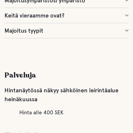
Majoitusympäristösi ympäristö
Keitä vieraamme ovat?
Majoitus tyypit
Palveluja
Hintanäytössä näkyy sähköinen leirintäalue
heinäkuussa
Hinta alle 400 SEK