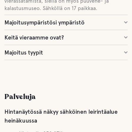
vierassatamista, siellä on myös puuvene- ja
kalastusmuseo. Sähköllä on 17 paikkaa.
Majoitusympäristösi ympäristö
Keitä vieraamme ovat?
Majoitus tyypit
Palveluja
Hintanäytössä näkyy sähköinen leirintäalue
heinäkuussa