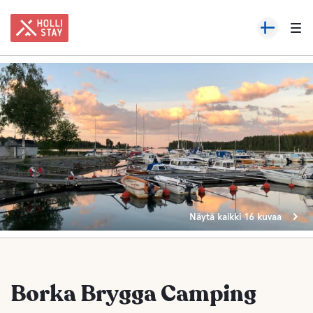
Näytä kaikki 16 kuvaa
Borka Brygga Camping