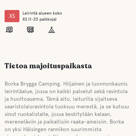
Leirintä alueen koko
XS
XS (1-20 paikkoja)
Tietoa majoituspaikasta
Borka Brygga Camping. Hiljainen ja luonnonkaunis
leirintäalue, jossa on kaikki palvelut sekä ravintola
ja huoltoasema. Tämä aito, laiturilla sijaitseva
saaristolaisravintola tuoksuu merestä, ja se kutsuu
sinut ruokalistalle, jossa keskitytään kalaan,
mereneläviin ja paikallisiin raaka-aineisiin. Borka
on yksi Hälsingen rannikon suurimmista