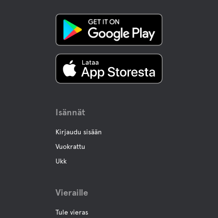
Isännät
Kirjaudu sisään
Vuokrattu
Ukk
Vieraille
Tule vieras