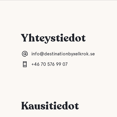
Yhteystiedot
info@destinationbyxelkrok.se
+46 70 576 99 07
Kausitiedot