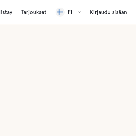
listay
Tarjoukset
FI
Kirjaudu sisään