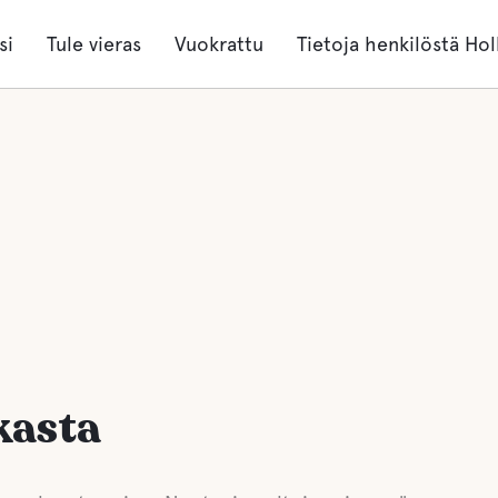
si
Tule vieras
Vuokrattu
Tietoja henkilöstä Hol
kasta