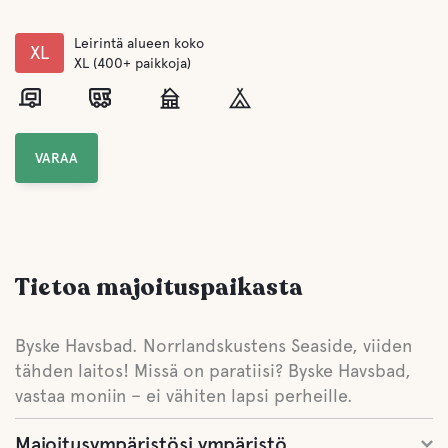
Leirintä alueen koko
XL
XL (400+ paikkoja)
VARAA
Tietoa majoituspaikasta
Byske Havsbad. Norrlandskustens Seaside, viiden
tähden laitos! Missä on paratiisi? Byske Havsbad,
vastaa moniin – ei vähiten lapsi perheille.
Majoitusympäristösi ympäristö