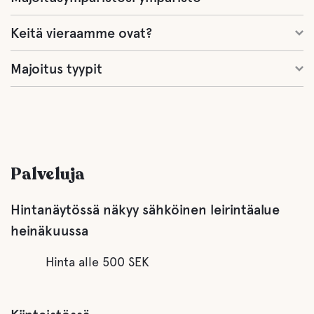
Keitä vieraamme ovat?
Majoitus tyypit
Palveluja
Hintanäytössä näkyy sähköinen leirintäalue
heinäkuussa
Hinta alle 500 SEK