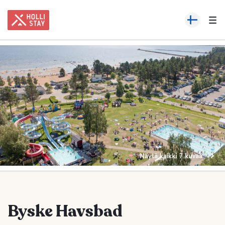
Näytä kaikki 7 kuvaa
Byske Havsbad