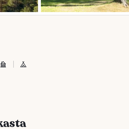
kasta