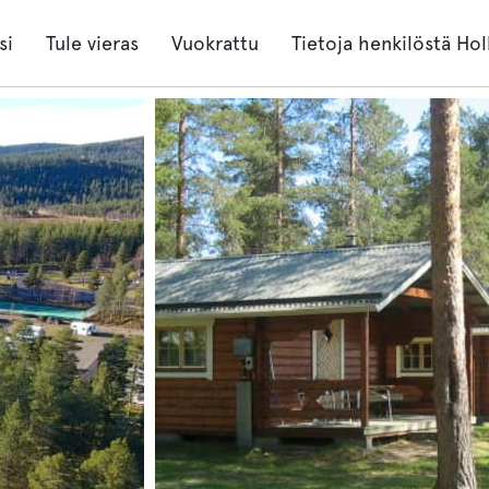
si
Tule vieras
Vuokrattu
Tietoja henkilöstä Hol