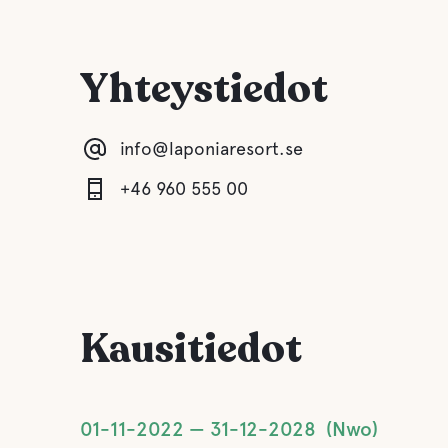
Yhteystiedot
info@laponiaresort.se
+46 960 555 00
Kausitiedot
01-11-2022
31-12-2028
Nwo