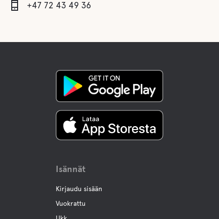
+47 72 43 49 36
Isännät
Kirjaudu sisään
Vuokrattu
Ukk