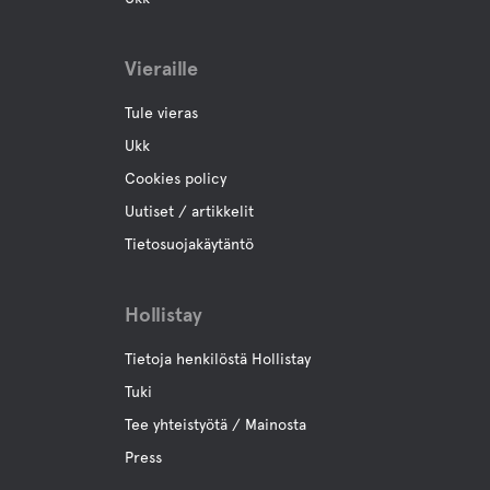
Vieraille
Tule vieras
Ukk
Cookies policy
Uutiset / artikkelit
Tietosuojakäytäntö
Hollistay
Tietoja henkilöstä Hollistay
Tuki
Tee yhteistyötä / Mainosta
Press