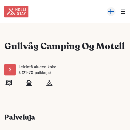
Gullvåg Camping Og Motell
Leirintä alueen koko
S
S (21-70 paikkoja)
Palveluja