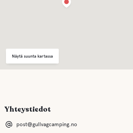
Näytä suunta kartassa
Yhteystiedot
post@gullvagcamping.no