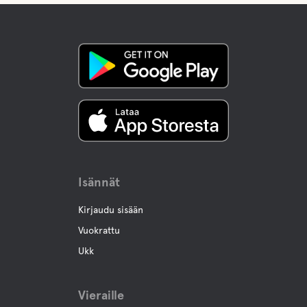
Isännät
Kirjaudu sisään
Vuokrattu
Ukk
Vieraille