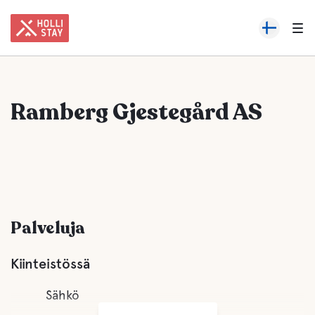
Ramberg Gjestegård AS
Palveluja
Kiinteistössä
Sähkö