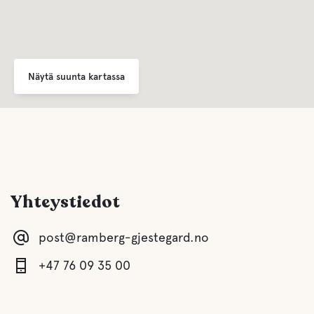
Näytä suunta kartassa
Yhteystiedot
post@ramberg-gjestegard.no
+47 76 09 35 00