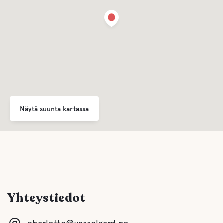
Näytä suunta kartassa
Yhteystiedot
charlotte@vasselgard.no