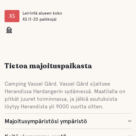
Leirintä alueen koko
XS
XS (1-20 paikkoja)
Tietoa majoituspaikasta
Camping Vassel Gård. Vassel Gård sijaitsee
Herandissa Hardangerin sydämessä. Maatilalla on
pitkät juuret toiminnassa, ja jälkiä asutuksista
löytyy Herandista yli 9000 vuotta sitten.
Majoitusympäristösi ympäristö