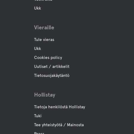
Ukk
Vieraille
Tule vieras
Ukk
Cookies policy
Uutiset / artikkelit
Tietosuojakäytäntö
Hollistay
Tietoja henkilöstä Hollistay
Tuki
Tee yhteistyötä / Mainosta
Press