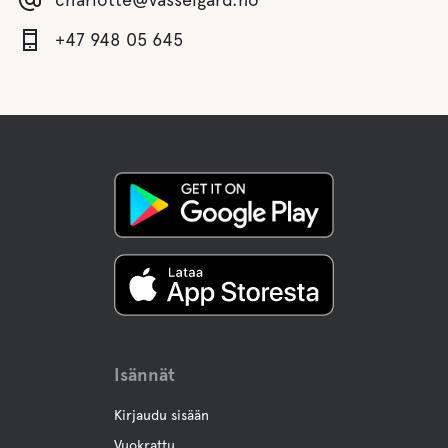
+47 948 05 645
Isännät
Kirjaudu sisään
Vuokrattu