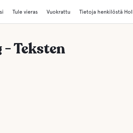
si
Tule vieras
Vuokrattu
Tietoja henkilöstä Hol
- Teksten