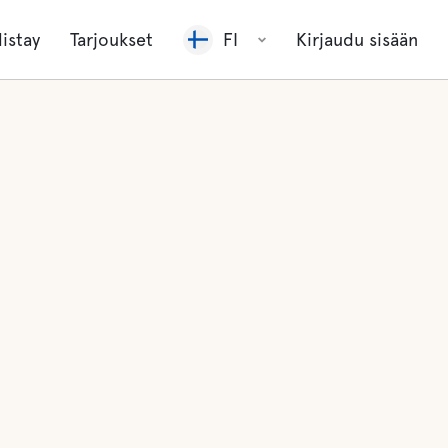
listay
Tarjoukset
FI
Kirjaudu sisään