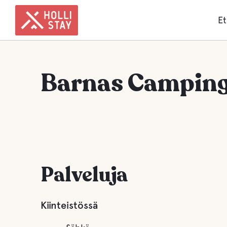
Et
Barnas Camping 
Palveluja
Kiinteistössä