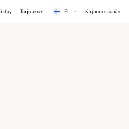
listay
Tarjoukset
FI
Kirjaudu sisään