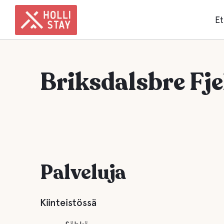
Et
Briksdalsbre Fje
Palveluja
Kiinteistössä