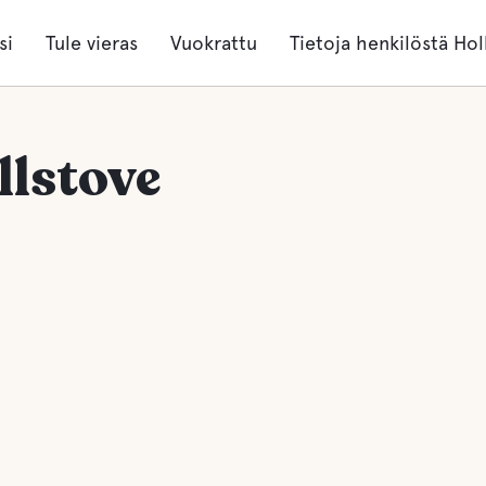
si
Tule vieras
Vuokrattu
Tietoja henkilöstä Hol
llstove