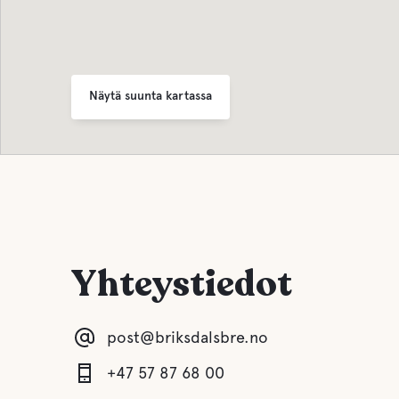
Näytä suunta kartassa
Yhteystiedot
post@briksdalsbre.no
+47 57 87 68 00