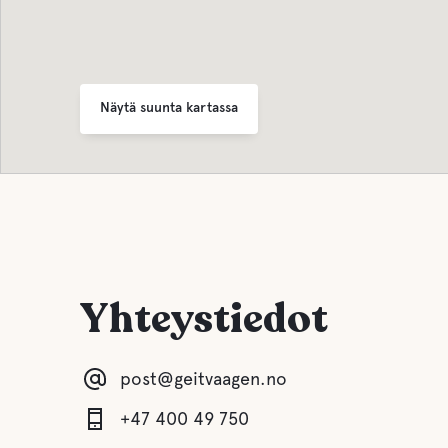
Näytä suunta kartassa
Yhteystiedot
post@geitvaagen.no
+47 400 49 750