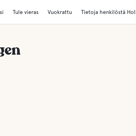
si
Tule vieras
Vuokrattu
Tietoja henkilöstä Hol
gen