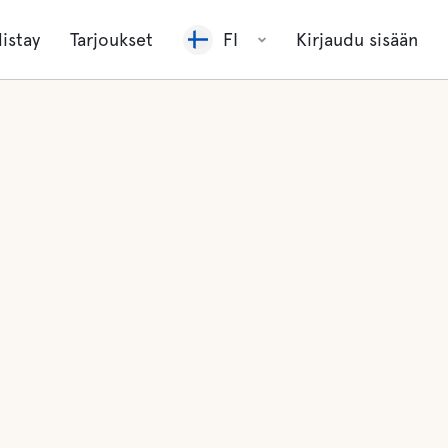
listay
Tarjoukset
FI
Kirjaudu sisään