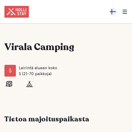
Virala Camping
Leirintä alueen koko
S
S (21-70 paikkoja)
Tietoa majoituspaikasta