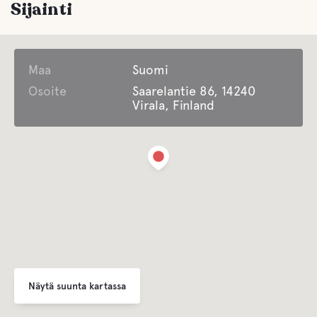
Sijainti
Maa
Suomi
Osoite
Saarelantie 86, 14240
Virala, Finland
Näytä suunta kartassa