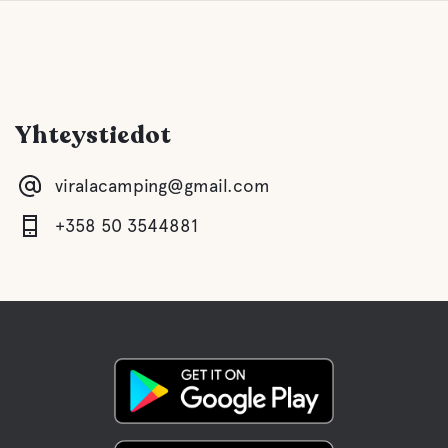
Yhteystiedot
viralacamping@gmail.com
+358 50 3544881