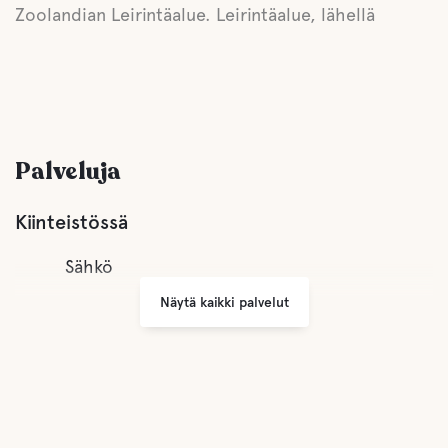
Zoolandian Leirintäalue. Leirintäalue, lähellä
Palveluja
Kiinteistössä
Sähkö
Näytä kaikki palvelut