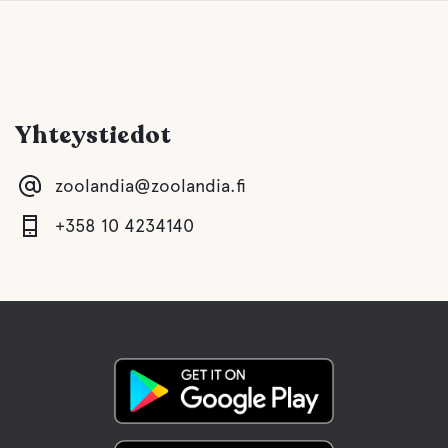
Yhteystiedot
zoolandia@zoolandia.fi
+358 10 4234140