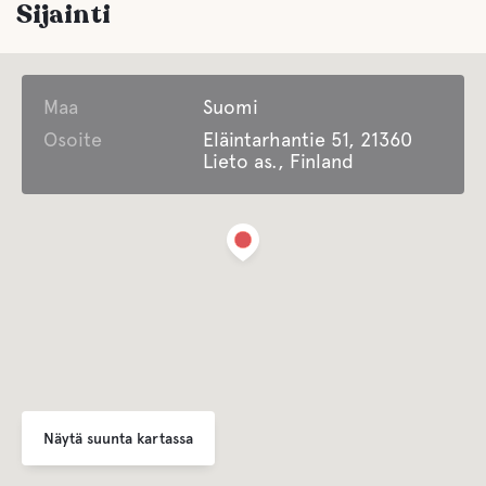
Sijainti
Maa
Suomi
Osoite
Eläintarhantie 51, 21360
Lieto as., Finland
Näytä suunta kartassa