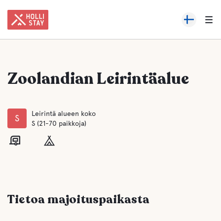
Zoolandian Leirintäalue
Leirintä alueen koko
S
S (21-70 paikkoja)
Tietoa majoituspaikasta