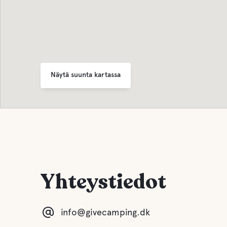
Näytä suunta kartassa
Yhteystiedot
info@givecamping.dk