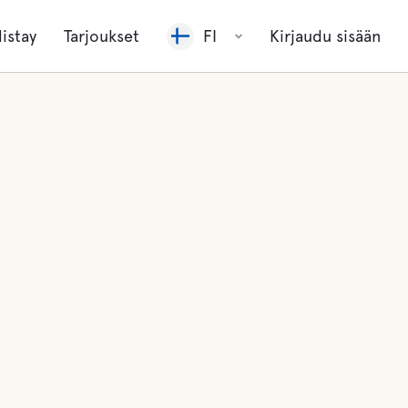
listay
Tarjoukset
FI
Kirjaudu sisään