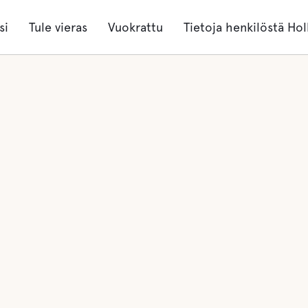
si
Tule vieras
Vuokrattu
Tietoja henkilöstä Hol