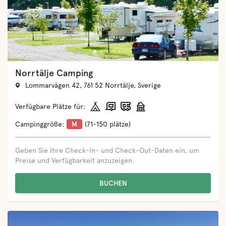
Kristianopel Resort
Kristianopel Resort 373 78, Fågelmara, Sverige
Verfügbare Plätze für:
Campinggröße:
M
(71-150 plätze)
Geben Sie Ihre Check-In- und Check-Out-Daten ein, um
Preise und Verfügbarkeit anzuzeigen.
BUCHEN