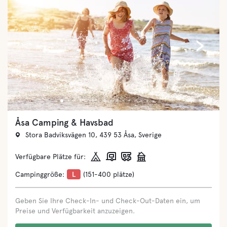
‹
›
Kapellskärs Camping, Vandrarhem
Fiskarängsvägen 8, 760 15 Gräddö, Sverige
Verfügbare Plätze für:
Campinggröße:
M
(71-150 plätze)
Geben Sie Ihre Check-In- und Check-Out-Daten ein, um
Preise und Verfügbarkeit anzuzeigen.