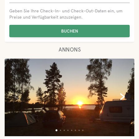
Geben Sie Ihre Check-In- und Check-Out-Daten ein, um
Preise und Verfügbarkeit anzuzeigen.
BUCHEN
ANNONS
‹
›