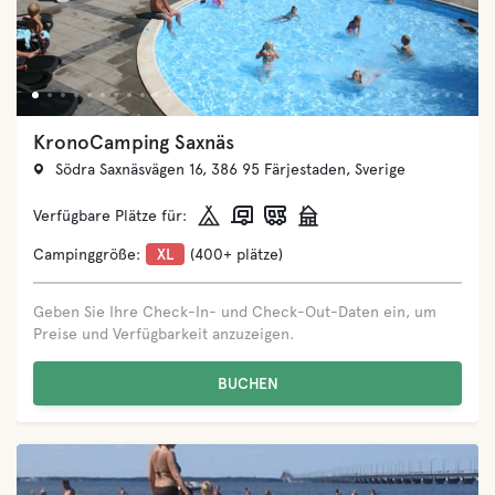
Tingsryd Resort
Tingsryd Resort AB, 362 91 Tingsryd, Sverige
Verfügbare Plätze für:
Campinggröße:
L
(151-400 plätze)
Geben Sie Ihre Check-In- und Check-Out-Daten ein, um
Preise und Verfügbarkeit anzuzeigen.
BUCHEN