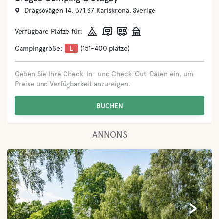
Sandby sjögata 41, 387 73 Löttorp, Sverige
Verfügbare Plätze für:
Campinggröße:
L
(151-400 plätze)
Geben Sie Ihre Check-In- und Check-Out-Daten ein, um
Preise und Verfügbarkeit anzuzeigen.
BUCHEN
ANNONS
‹
›