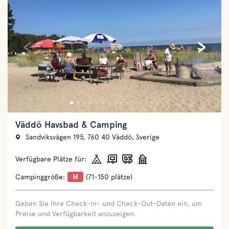
‹
›
Halens Camping & Stugby
Halenvägen 321, 293 39 Olofström, Sverige
Verfügbare Plätze für:
Campinggröße:
M
(71-150 plätze)
Geben Sie Ihre Check-In- und Check-Out-Daten ein, um
Preise und Verfügbarkeit anzuzeigen.