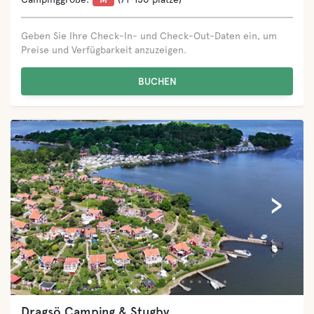
Geben Sie Ihre Check-In- und Check-Out-Daten ein, um
Preise und Verfügbarkeit anzuzeigen.
BUCHEN
‹
›
Sandbybadets Camping