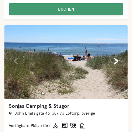
BUCHEN
‹
›
Dragsö Camping & Stugby
Dragsövägen 14, 371 37 Karlskrona, Sverige
Verfügbare Plätze für: