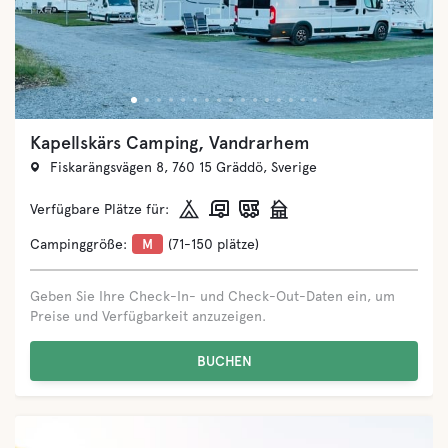
Åsa Camping & Havsbad
Stora Badviksvägen 10, 439 53 Åsa, Sverige
Verfügbare Plätze für:
Campinggröße:
L
(151-400 plätze)
Geben Sie Ihre Check-In- und Check-Out-Daten ein, um
Preise und Verfügbarkeit anzuzeigen.
BUCHEN