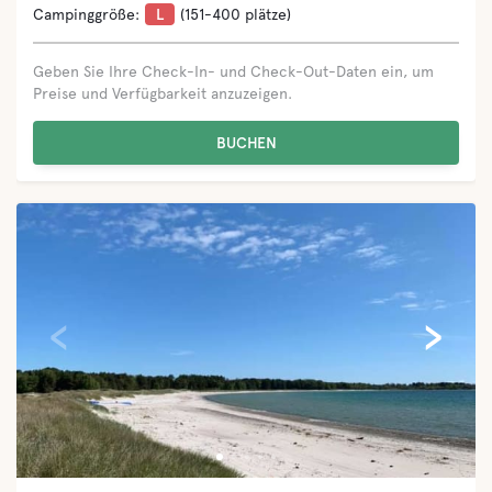
Campinggröße:
L
(151-400 plätze)
Geben Sie Ihre Check-In- und Check-Out-Daten ein, um
Preise und Verfügbarkeit anzuzeigen.
BUCHEN
‹
›