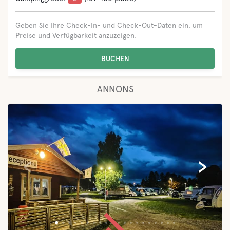
Geben Sie Ihre Check-In- und Check-Out-Daten ein, um
Preise und Verfügbarkeit anzuzeigen.
BUCHEN
ANNONS
‹
›