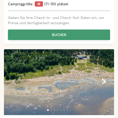
Campinggröße:
L
(151-400 plätze)
Geben Sie Ihre Check-In- und Check-Out-Daten ein, um
Preise und Verfügbarkeit anzuzeigen.
BUCHEN
‹
›