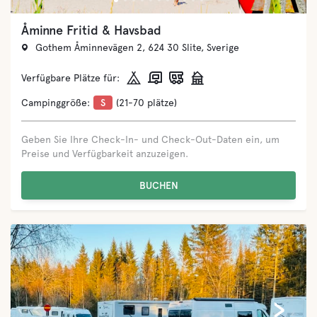
Åminne Fritid & Havsbad
Gothem Åminnevägen 2, 624 30 Slite, Sverige
Verfügbare Plätze für:
Campinggröße:
S
(21-70 plätze)
Geben Sie Ihre Check-In- und Check-Out-Daten ein, um
Preise und Verfügbarkeit anzuzeigen.
BUCHEN
‹
›