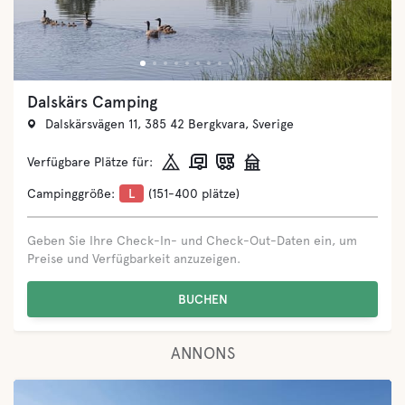
Gröndals Camping & Stugor
Köpingevägen 41A, 387 50 Köpingsvik, Sverige
Verfügbare Plätze für:
Campinggröße:
L
(151-400 plätze)
Geben Sie Ihre Check-In- und Check-Out-Daten ein, um
Preise und Verfügbarkeit anzuzeigen.
BUCHEN
ANNONS