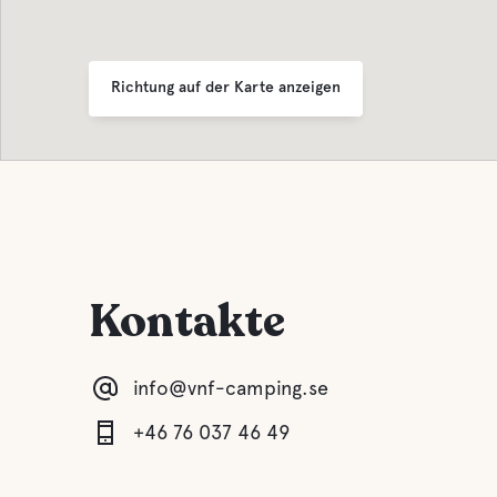
Richtung auf der Karte anzeigen
Kontakte
info@vnf-camping.se
+46 76 037 46 49