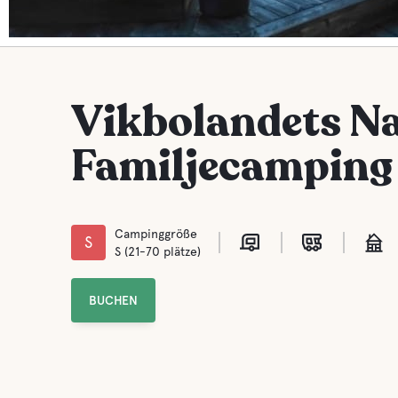
Vikbolandets Na
Familjecamping
Campinggröße
S
S (21-70 plätze)
BUCHEN