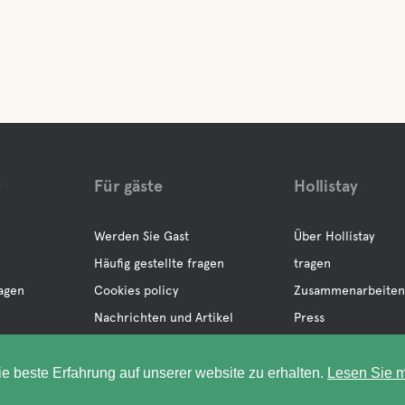
r
Für gäste
Hollistay
Werden Sie Gast
Über Hollistay
Häufig gestellte fragen
tragen
ragen
Cookies policy
Zusammenarbeiten
Nachrichten und Artikel
Press
Datenschutz
ie beste Erfahrung auf unserer website zu erhalten.
Lesen Sie m