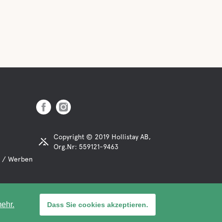
Copyright © 2019 Hollistay AB,
Org.Nr: 559121-9463
 / Werben
ehr.
Dass Sie cookies akzeptieren.