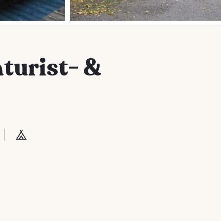
turist- &