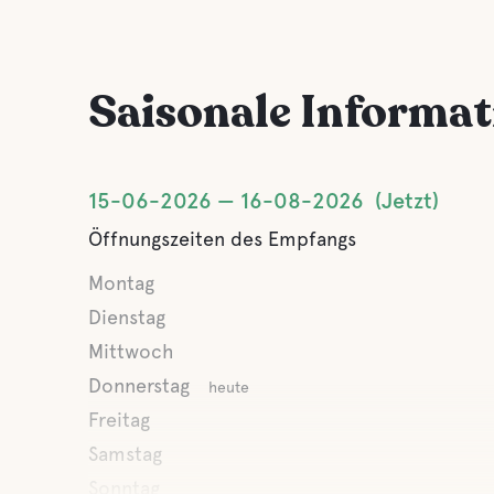
Saisonale Informa
15-06-2026
16-08-2026
Jetzt
Öffnungszeiten des Empfangs
Montag
Dienstag
Mittwoch
Donnerstag
heute
Freitag
Samstag
Sonntag