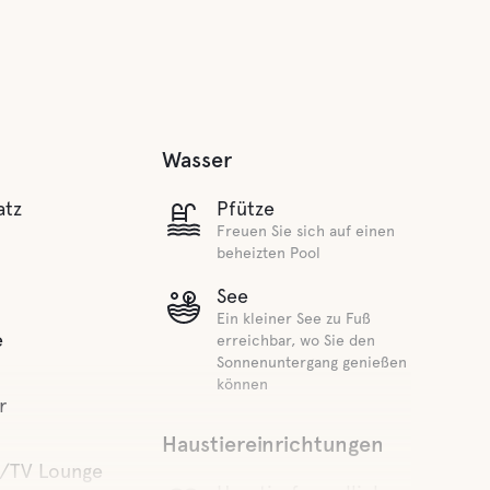
Wasser
atz
Pfütze
Freuen Sie sich auf einen
beheizten Pool
See
Ein kleiner See zu Fuß
e
erreichbar, wo Sie den
Sonnenuntergang genießen
können
r
Haustiereinrichtungen
/TV Lounge