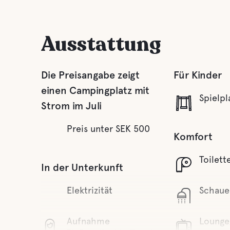
Ausstattung
Die Preisangabe zeigt
Für Kinder
einen Campingplatz mit
Spielpl
Strom im Juli
Preis unter SEK 500
Komfort
Toilett
In der Unterkunft
Elektrizität
Schaue
Aufnahme
Lounge