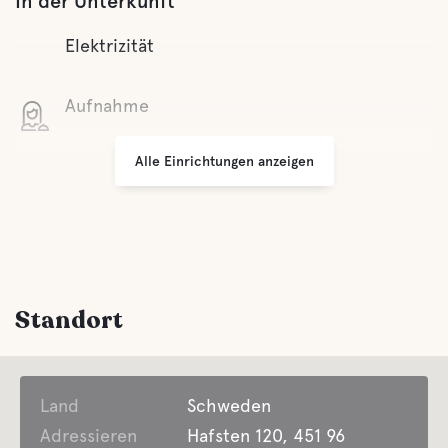
In der Unterkunft
Elektrizität
Aufnahme
Alle Einrichtungen anzeigen
WLAN
Kleine Geschäfte
Grillplatz
Standort
Parken
Land
Wäsche
Schweden
Adressieren
Hafsten 120, 451 96