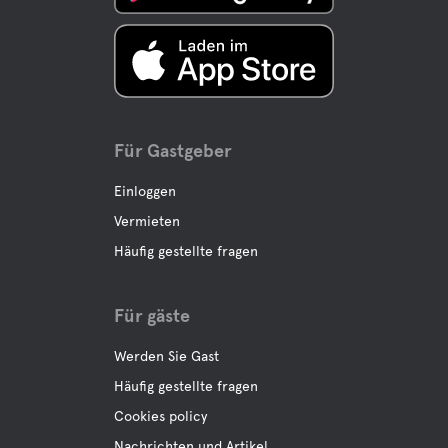
Buffe/Mittagessen
A La Carte
Für Gastgeber
Wasser
Einloggen
Vermieten
Pfütze
Häufig gestellte fragen
Ozean
Für gäste
Werden Sie Gast
Haustiereinrichtungen
Häufig gestellte fragen
Haustierfreundlich
Cookies policy
Nachrichten und Artikel