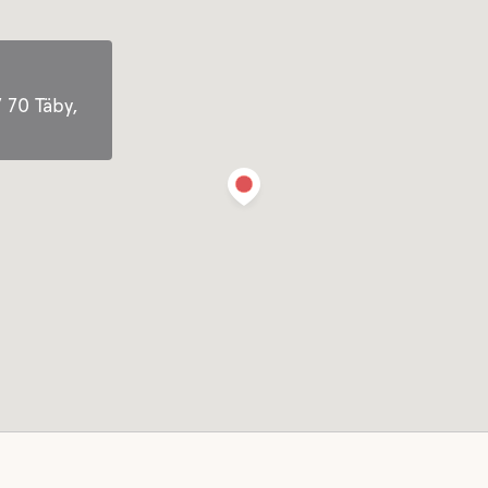
rfreundlich
 70 Täby,