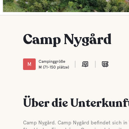
Camp Nygård
Campinggröße
M
M (71-150 plätze)
Über die Unterkunf
Camp Nygård. Camp Nygård befindet sich in T