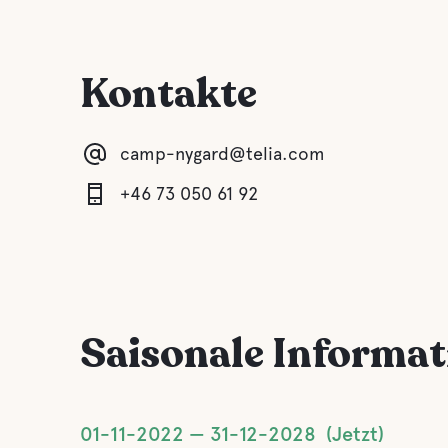
Kontakte
camp-nygard@telia.com
+46 73 050 61 92
Saisonale Informa
01-11-2022
31-12-2028
Jetzt