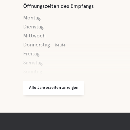
Öffnungszeiten des Empfangs
Montag
Dienstag
Mittwoch
Donnerstag
heute
Freitag
Samstag
Sonntag
Alle Jahreszeiten anzeigen