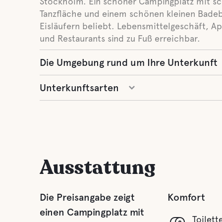
Stockholm. Ein schöner Campingplatz mit sc
Tanzfläche und einem schönen kleinen Badebe
Eisläufern beliebt. Lebensmittelgeschäft, A
und Restaurants sind zu Fuß erreichbar.
Die Umgebung rund um Ihre Unterkunft
Unterkunftsarten
Ausstattung
Die Preisangabe zeigt
Komfort
einen Campingplatz mit
Toilett