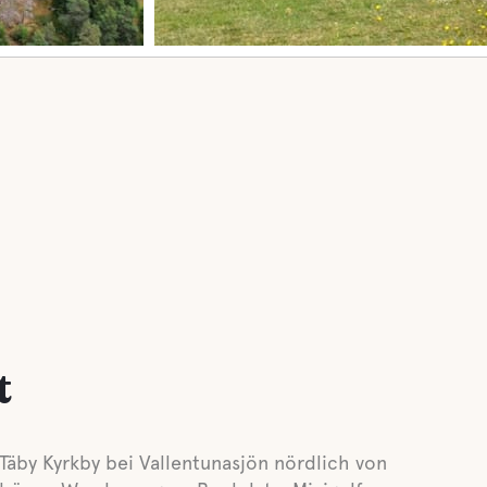
t
äby Kyrkby bei Vallentunasjön nördlich von