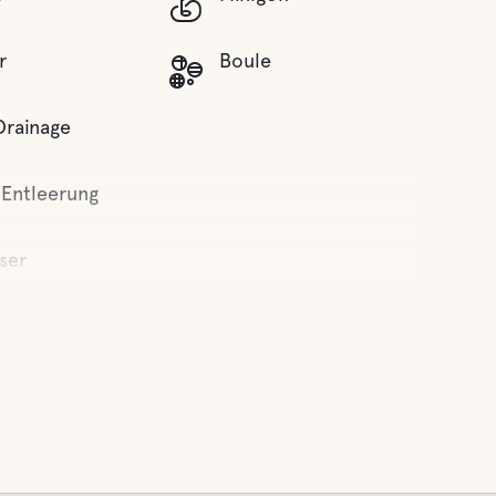
r
Boule
Drainage
 Entleerung
ser
richtungen