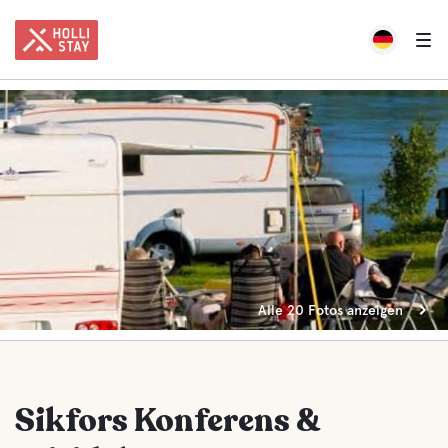
Alle 20 Fotos anzeigen
Sikfors Konferens &