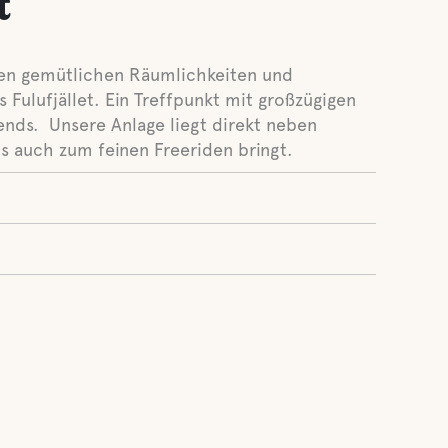
t
en gemütlichen Räumlichkeiten und
 Fulufjället. Ein Treffpunkt mit großzügigen
ends. Unsere Anlage liegt direkt neben
als auch zum feinen Freeriden bringt.