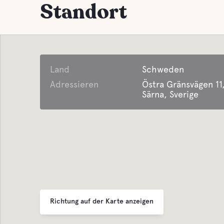
Standort
See
Land
Schweden
Adressieren
Östra Gränsvägen 11
Särna, Sverige
Richtung auf der Karte anzeigen