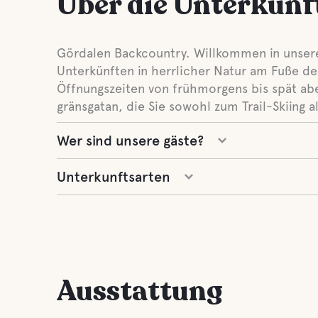
Über die Unterkunf
Gördalen Backcountry. Willkommen in unser
Unterkünften in herrlicher Natur am Fuße des
Öffnungszeiten von frühmorgens bis spät ab
gränsgatan, die Sie sowohl zum Trail-Skiing 
Wer sind unsere gäste?
Unterkunftsarten
Ausstattung