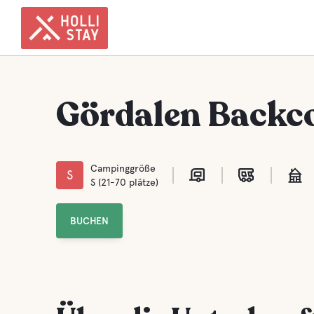
Gördalen Backc
Campinggröße
S
S (21-70 plätze)
BUCHEN