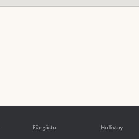
r
Für gäste
Hollistay