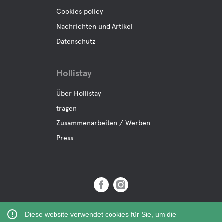
Cookies policy
Nachrichten und Artikel
Datenschutz
Hollistay
Über Hollistay
tragen
Zusammenarbeiten / Werben
Press
Copyright © 2019 Hollistay AB,
Diese website verwendet cookies für Sie, um die
Org.Nr: 559121-9463