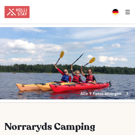
Alle 9 Fotos anzeigen
Norraryds Camping