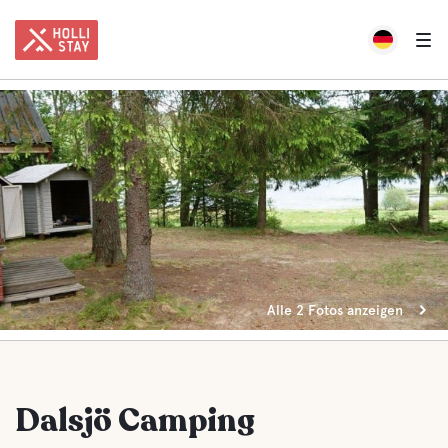
Alle 2 Fotos anzeigen
Dalsjö Camping