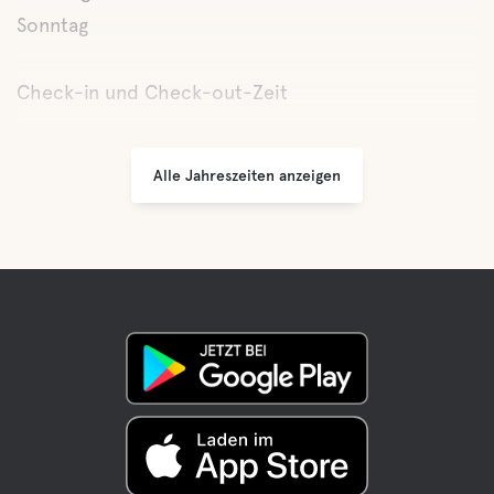
Sonntag
Check-in und Check-out-Zeit
Alle Jahreszeiten anzeigen