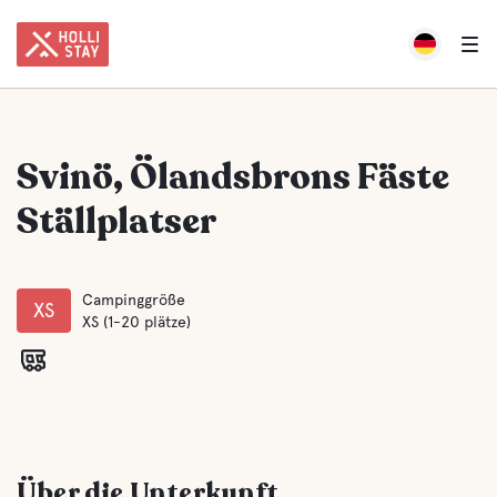
Svinö, Ölandsbrons Fäste
Ställplatser
Campinggröße
XS
XS (1-20 plätze)
Über die Unterkunft