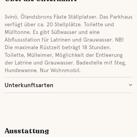
Svinö, Ölandsbrons Fäste Ställplatser. Das Parkhaus
verfügt über ca. 20 Stellplätze. Toilette und
Mülltonne. Es gibt Süßwasser und eine
Abflussstation für Latrinen und Grauwasser. NB!
Die maximale Rüstzeit beträgt 18 Stunden.
Toilette, Mülleimer, Möglichkeit der Entleerung
der Latrine und Grauwasser. Badestelle mit Steg,
Hundewanne. Nur Wohnmobil.
Unterkunftsarten
Ausstattung