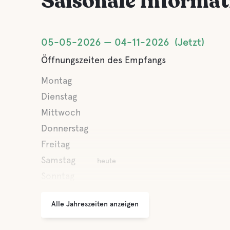
Saisonale Informa
05-05-2026
04-11-2026
Jetzt
Öffnungszeiten des Empfangs
Montag
Dienstag
Mittwoch
Donnerstag
Freitag
Samstag
heute
Sonntag
Alle Jahreszeiten anzeigen