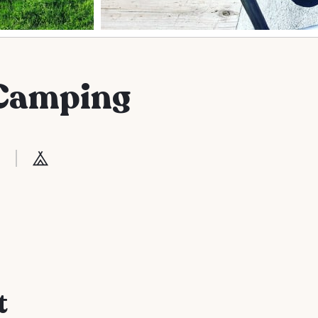
Camping
t