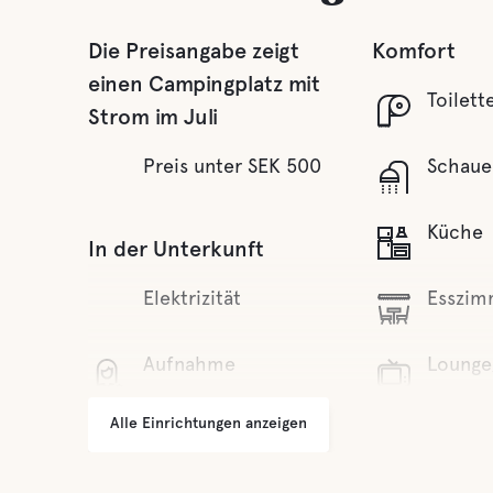
Die Preisangabe zeigt
Komfort
einen Campingplatz mit
Toilett
Strom im Juli
Preis unter SEK 500
Schaue
Küche
In der Unterkunft
Elektrizität
Esszim
Aufnahme
Lounge
Alle Einrichtungen anzeigen
WLAN
Sauna