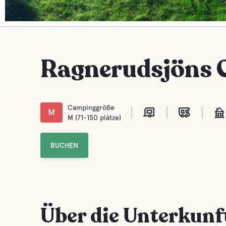
Ragnerudsjöns 
Campinggröße
M
M (71-150 plätze)
BUCHEN
Über die Unterkunf