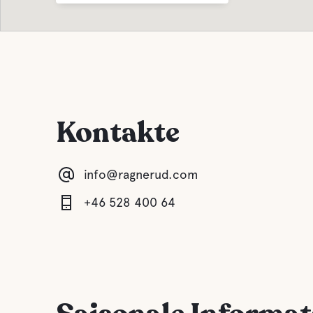
Kinderclub
A La Ca
Kontakte
info@ragnerud.com
+46 528 400 64