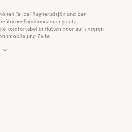
hönen Tal bei Ragnerudsjön und den
ier-Sterne-Familiencampingplatz
ie komfortabel in Hütten oder auf unseren
ohnmobile und Zelte