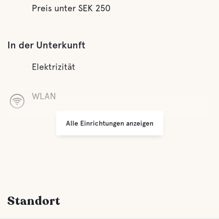
Preis unter SEK 250
In der Unterkunft
Elektrizität
WLAN
Alle Einrichtungen anzeigen
Ganzjährig geöffnet
Müllentsorgung
Komfort
Standort
Toilette