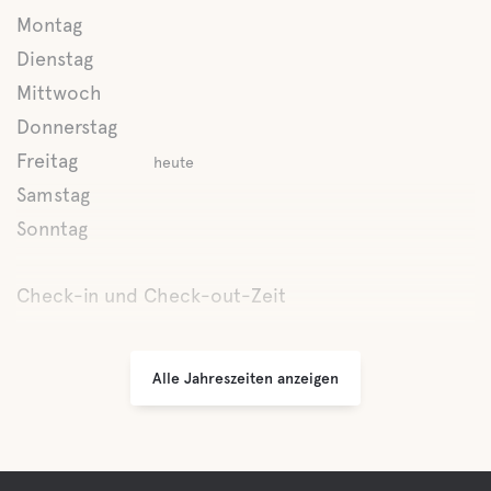
Montag
Dienstag
Mittwoch
Donnerstag
Freitag
heute
Samstag
Sonntag
Check-in und Check-out-Zeit
Alle Jahreszeiten anzeigen