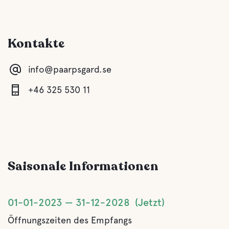
Ozean
Kontakte
Haustiereinrichtungen
info@paarpsgard.se
Haustierfreundlich
+46 325 530 11
Saisonale Informationen
01-01-2023
31-12-2028
Jetzt
Öffnungszeiten des Empfangs