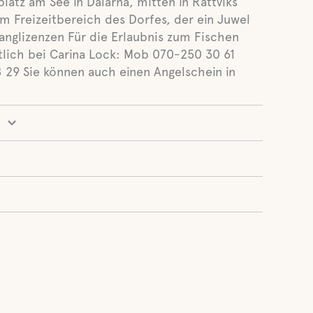
atz am See in Dalarna, mitten in Rättviks
m Freizeitbereich des Dorfes, der ein Juwel
nglizenzen Für die Erlaubnis zum Fischen
ltlich bei Carina Lock: Mob 070-250 30 61
 29 Sie können auch einen Angelschein in