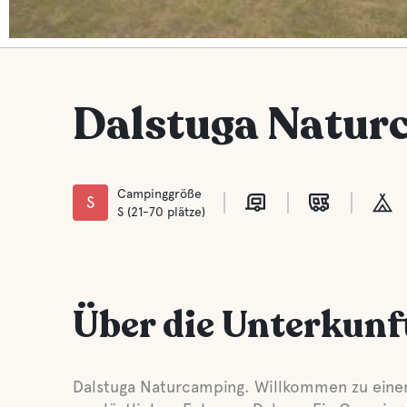
Dalstuga Natur
Campinggröße
S
S (21-70 plätze)
Über die Unterkunf
Dalstuga Naturcamping. Willkommen zu eine