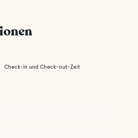
tionen
Check-in und Check-out-Zeit