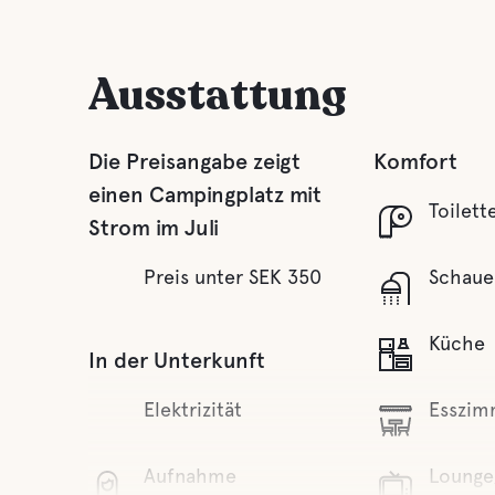
Ausstattung
Die Preisangabe zeigt
Komfort
einen Campingplatz mit
Toilett
Strom im Juli
Preis unter SEK 350
Schaue
Küche
In der Unterkunft
Elektrizität
Esszim
Aufnahme
Lounge