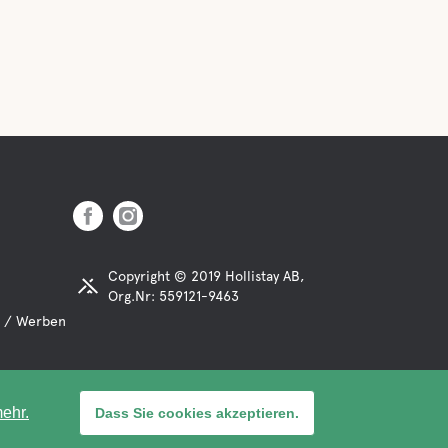
Copyright © 2019 Hollistay AB,
Org.Nr: 559121-9463
 / Werben
ehr.
Dass Sie cookies akzeptieren.