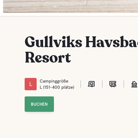
Gullviks Havsb
Resort
Campinggröße
L
L (151-400 plätze)
BUCHEN