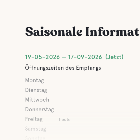
Saisonale Informa
19-05-2026
17-09-2026
Jetzt
Öffnungszeiten des Empfangs
Montag
Dienstag
Mittwoch
Donnerstag
Freitag
heute
Samstag
Sonntag