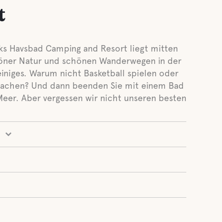
t
ks Havsbad Camping and Resort liegt mitten
höner Natur und schönen Wanderwegen in der
einiges. Warum nicht Basketball spielen oder
machen? Und dann beenden Sie mit einem Bad
eer. Aber vergessen wir nicht unseren besten