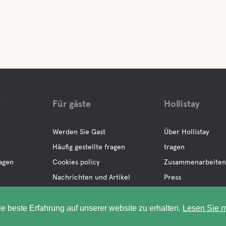
r
Für gäste
Hollistay
Werden Sie Gast
Über Hollistay
Häufig gestellte fragen
tragen
ragen
Cookies policy
Zusammenarbeiten
Nachrichten und Artikel
Press
Datenschutz
ie beste Erfahrung auf unserer website zu erhalten.
Lesen Sie m