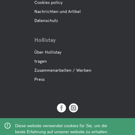
Cookies policy
Nachrichten und Artikel
Datenschutz
Hollistay
Über Hollistay
tragen
Zusammenarbeiten / Werben
Press
Copyright © 2019 Hollistay AB,
Diese website verwendet cookies für Sie, um die
Org.Nr: 559121-9463
beste Erfahrung auf unserer website zu erhalten.