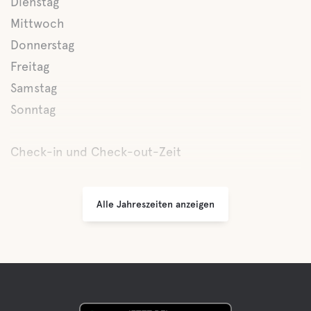
Dienstag
Mittwoch
Donnerstag
Freitag
Samstag
Sonntag
Check-in und Check-out-Zeit
Alle Jahreszeiten anzeigen