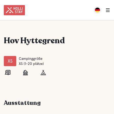
Hov Hyttegrend
Campinggröße
XS
XS (1-20 plätze)
Ausstattung