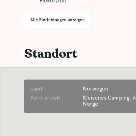
Elektrizität
Alle Einrichtungen anzeigen
Standort
Land
Norwegen
Adressieren
Kleivenes Camping, 6
Norge