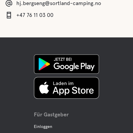
hj.bergseng@sortland-camping.no
+47 76 11 03 00
Für Gastgeber
Einloggen