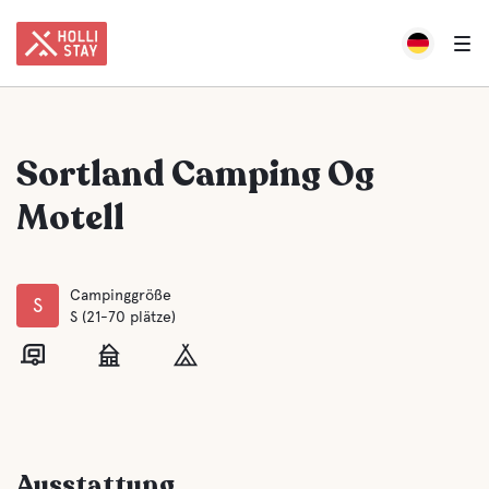
Sortland Camping Og
Motell
Campinggröße
S
S (21-70 plätze)
Ausstattung