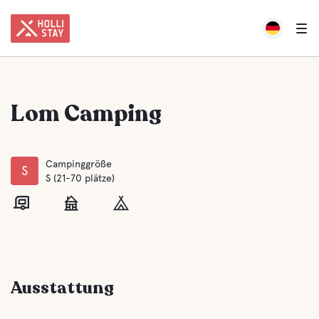
Lom Camping
Campinggröße
S
S (21-70 plätze)
Ausstattung