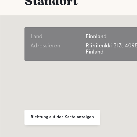
Standort
Land
Finnland
Adressieren
Riihilenkki 313, 40
Finland
Richtung auf der Karte anzeigen