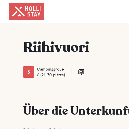
Riihivuori
Campinggröße
S
S (21-70 plätze)
Über die Unterkunf