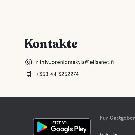
Kontakte
riihivuorenlomakyla@elisanet.fi
+358 44 3252274
Für Gastgebe
Einloggen