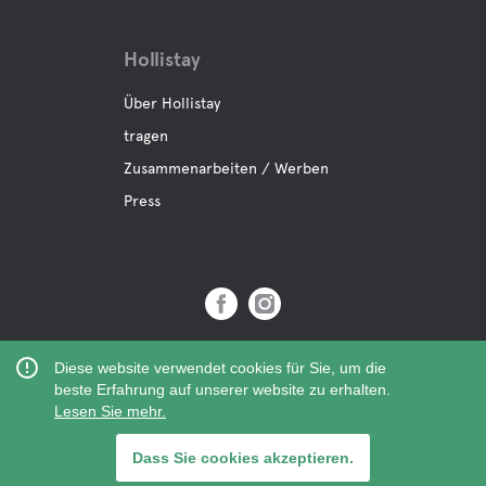
Hollistay
Über Hollistay
tragen
Zusammenarbeiten / Werben
Press
Copyright © 2019 Hollistay AB,
Diese website verwendet cookies für Sie, um die
Org.Nr: 559121-9463
beste Erfahrung auf unserer website zu erhalten.
Lesen Sie mehr.
Dass Sie cookies akzeptieren.