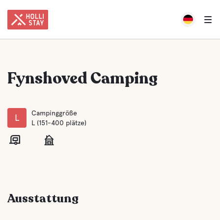
Fynshoved Camping
Campinggröße
L
L (151-400 plätze)
Ausstattung