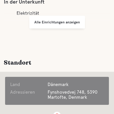
In der Unterkunft
Elektrizität
Alle Einrichtungen anzeigen
Standort
Land
Dänemark
Adressieren
Fynshovedvej 748, 5390
Martofte, Denmark