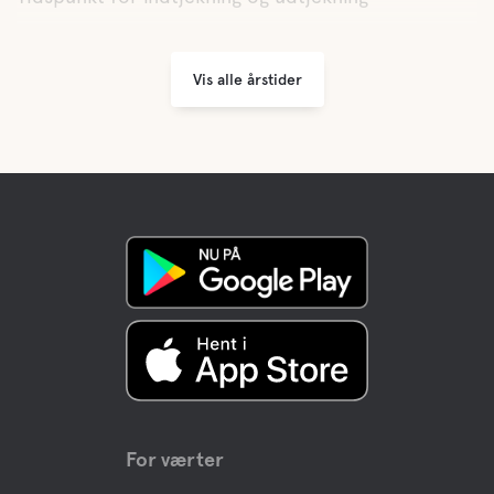
Vis alle årstider
For værter