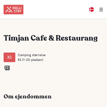
Timjan Cafe & Restaurang
Camping størrelse
XS
XS (1-20 pladser)
Om ejendommen