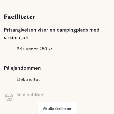
Faciliteter
Prisangivelsen viser en campingplads med
strøm i juli
Pris under 250 kr
På ejendommen
Elektricitet
Små butikker
Vis alle faciliteter
Åben hele året rundt