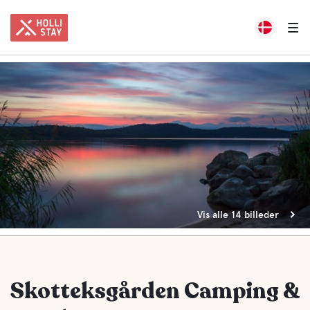
Vis alle 14 billeder
Skotteksgården Camping &