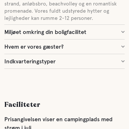
strand, anløbsbro, beachvolley og en romantisk
promenade. Vores fuldt udstyrede hytter og
lejligheder kan rumme 2-12 personer.
Miljøet omkring din boligfacilitet
Hvem er vores gæster?
Indkvarteringstyper
Faciliteter
Prisangivelsen viser en campingplads med
strøm i juli