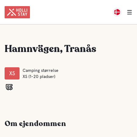
Hamnvägen, Tranås
Camping størrelse
XS
XS (1-20 pladser)
Om ejendommen