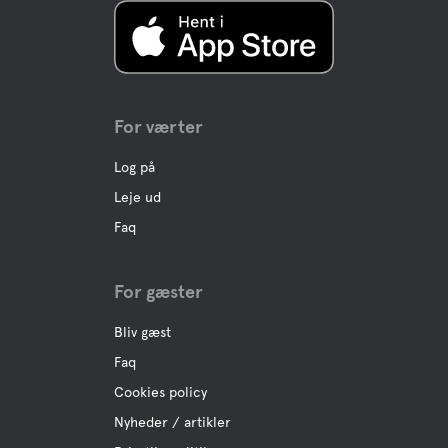
For værter
Log på
Leje ud
Faq
For gæster
Bliv gæst
Faq
Cookies policy
Nyheder / artikler