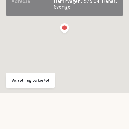
Adresse
Hamnvägen, 573 34 Tranås,
Sverige
Vis retning på kortet