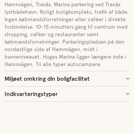
Hamnvägen, Tranås. Marina parkering ved Tranås
lystbådehavn. Roligt boligkompleks, trafik af både.
Ingen købmandsforretninger eller caféer i direkte
forbindelse. 10-15 minutters gang til centrum med
shopping, caféer og restauranter samt
købmandsforretninger. Parkeringspladsen på den
nordøstlige side af Hamnvägen, midt i
havneniveauet. Huges Marina ligger længere inde i
Hamnvägen. Til alle typer autocampere.
Miljøet omkring din boligfacilitet
Indkvarteringstyper