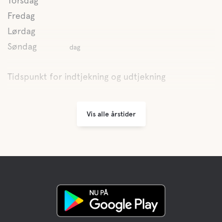
Torsdag
Fredag
Lørdag
Søndag
dag
Tidspunkt for indtjekning og udtjekning
Vis alle årstider