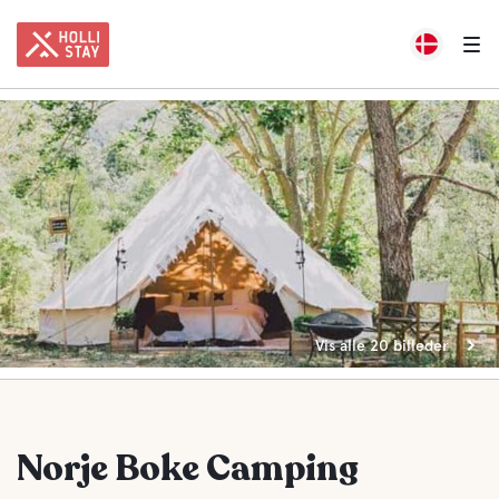
Vis alle 20 billeder
Norje Boke Camping