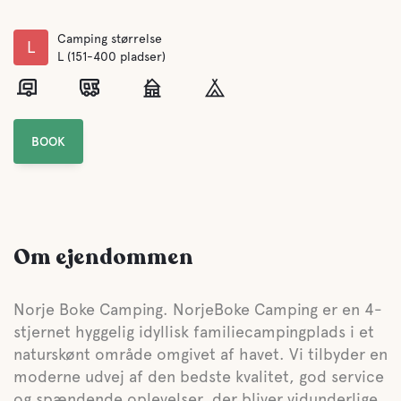
Camping størrelse
L
L (151-400 pladser)
BOOK
Om ejendommen
Norje Boke Camping. NorjeBoke Camping er en 4-
stjernet hyggelig idyllisk familiecampingplads i et
naturskønt område omgivet af havet. Vi tilbyder en
moderne udvej af den bedste kvalitet, god service
og spændende oplevelser, der bliver vidunderlige