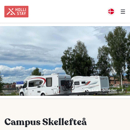
Vis alle 1 billeder
Campus Skellefteå