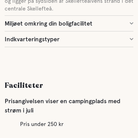
og ligger på sydsiden af Skellefteälvens strand i det
centrale Skellefteå.
Miljøet omkring din boligfacilitet
Indkvarteringstyper
Faciliteter
Prisangivelsen viser en campingplads med
strøm i juli
Pris under 250 kr