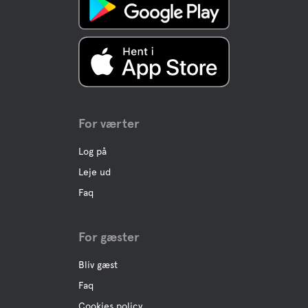
For værter
Log på
Leje ud
Faq
For gæster
Bliv gæst
Faq
Cookies policy