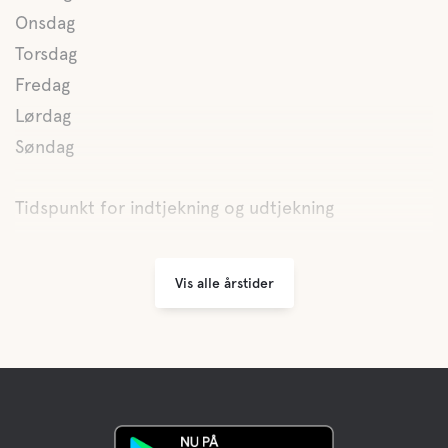
Onsdag
Torsdag
Fredag
Lørdag
Søndag
Tidspunkt for indtjekning og udtjekning
Vis alle årstider