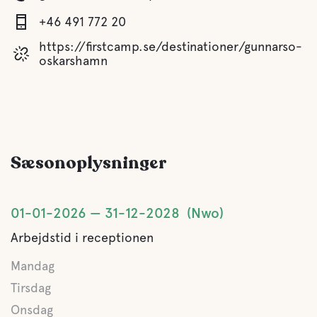
+46 491 772 20
https://firstcamp.se/destinationer/gunnarso-
oskarshamn
Sæsonoplysninger
01-01-2026
31-12-2028
Nwo
Arbejdstid i receptionen
Mandag
Tirsdag
Onsdag