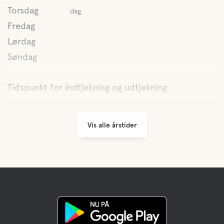
Torsdag
dag
Fredag
Lørdag
Søndag
Tidspunkt for indtjekning og udtjekning
Vis alle årstider