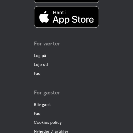
For værter
Log på
Leje ud
Faq
For gæster
Bliv gæst
Faq
Cookies policy
Nyheder / artikler