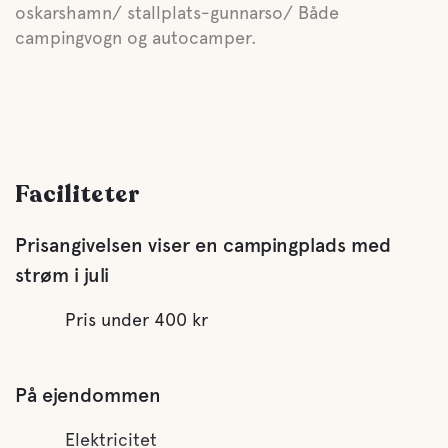
oskarshamn/ stallplats-gunnarso/ Både
campingvogn og autocamper.
Faciliteter
Prisangivelsen viser en campingplads med
strøm i juli
Pris under 400 kr
På ejendommen
Elektricitet