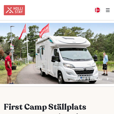
Vis alle 3 billeder
First Camp Ställplats