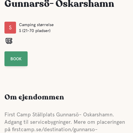
Gunnarsö- Oskarshamn
Camping størrelse
S
S (21-70 pladser)
BOOK
Om ejendommen
First Camp Ställplats Gunnarsö- Oskarshamn.
Adgang til servicebygninger. Mere om placeringen
på firstcamp.se/destination/gunnarso-