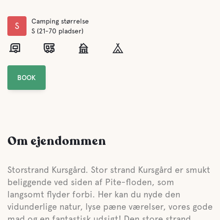
Camping størrelse
S
S (21-70 pladser)
BOOK
Om ejendommen
Storstrand Kursgård. Stor strand Kursgård er smukt
beliggende ved siden af Pite-floden, som
langsomt flyder forbi. Her kan du nyde den
vidunderlige natur, lyse pæne værelser, vores gode
mad og en fantastisk udsigt! Den store strand