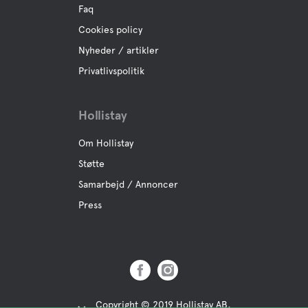
Faq
Cookies policy
Nyheder / artikler
Privatlivspolitik
Hollistay
Om Hollistay
Støtte
Samarbejd / Annoncer
Press
Copyright © 2019 Hollistay AB,