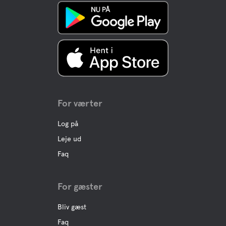
For værter
Log på
Leje ud
Faq
For gæster
Bliv gæst
Faq