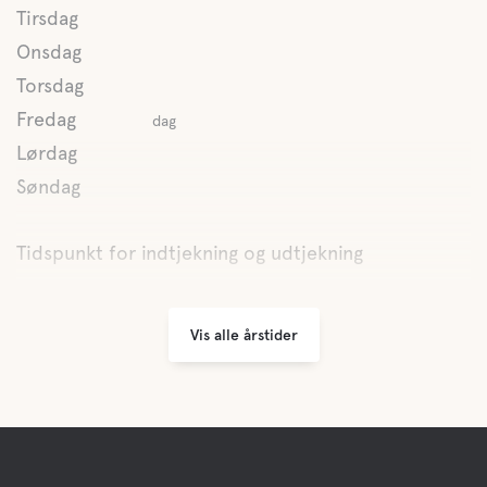
Tirsdag
Onsdag
Torsdag
Fredag
dag
Lørdag
Søndag
Tidspunkt for indtjekning og udtjekning
Vis alle årstider