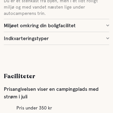
Du er et stenkast fra byen, men i et lidt roligt
miljø og med vandet næsten lige under
autocamperens trin.
Miljøet omkring din boligfacilitet
Indkvarteringstyper
Faciliteter
Prisangivelsen viser en campingplads med
strøm i juli
Pris under 350 kr