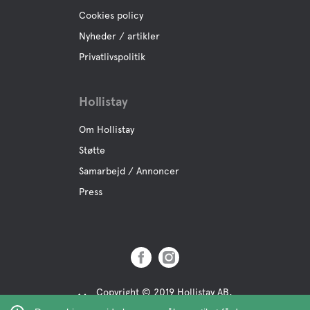
Cookies policy
Nyheder / artikler
Privatlivspolitik
Hollistay
Om Hollistay
Støtte
Samarbejd / Annoncer
Press
Copyright © 2019 Hollistay AB,
Org.Nr: 559121-9463