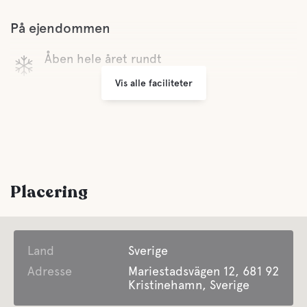
På ejendommen
Åben hele året rundt
Vis alle faciliteter
Placering
Land
Sverige
Adresse
Mariestadsvägen 12, 681 92
Kristinehamn, Sverige