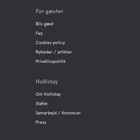
For gæster
Bliv gæst
Faq
Cookies policy
Nyheder / artikler
Privatlivspolitik
Hollistay
Om Hollistay
Støtte
Samarbejd / Annoncer
Press