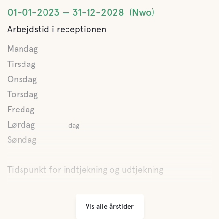
01-01-2023
31-12-2028
Nwo
Arbejdstid i receptionen
Mandag
Tirsdag
Onsdag
Torsdag
Fredag
Lørdag
dag
Søndag
Tidspunkt for indtjekning og udtjekning
Vis alle årstider