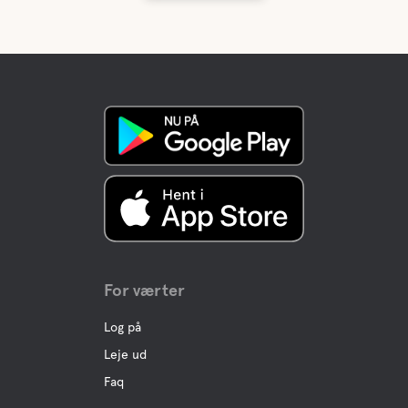
For værter
Log på
Leje ud
Faq