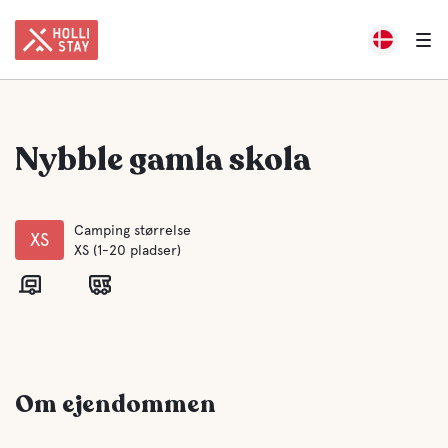
Nybble gamla skola
Camping størrelse
XS
XS (1-20 pladser)
Om ejendommen