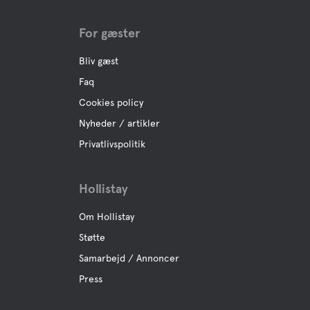
For gæster
Bliv gæst
Faq
Cookies policy
Nyheder / artikler
Privatlivspolitik
Hollistay
Om Hollistay
Støtte
Samarbejd / Annoncer
Press