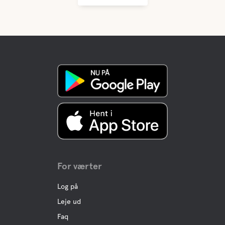
For værter
Log på
Leje ud
Faq