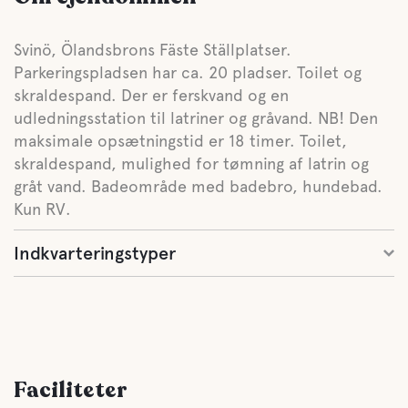
Svinö, Ölandsbrons Fäste Ställplatser.
Parkeringspladsen har ca. 20 pladser. Toilet og
skraldespand. Der er ferskvand og en
udledningsstation til latriner og gråvand. NB! Den
maksimale opsætningstid er 18 timer. Toilet,
skraldespand, mulighed for tømning af latrin og
gråt vand. Badeområde med badebro, hundebad.
Kun RV.
Indkvarteringstyper
Faciliteter