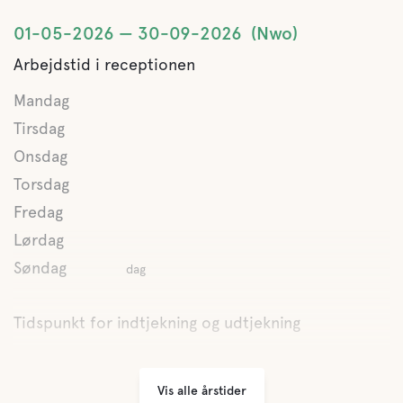
01-05-2026
30-09-2026
Nwo
Arbejdstid i receptionen
Mandag
Tirsdag
Onsdag
Torsdag
Fredag
Lørdag
Søndag
dag
Tidspunkt for indtjekning og udtjekning
Vis alle årstider