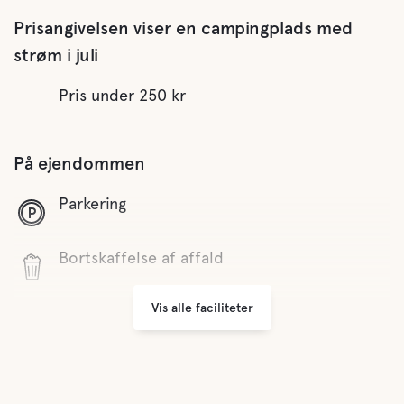
Prisangivelsen viser en campingplads med
strøm i juli
Pris under 250 kr
På ejendommen
Parkering
Bortskaffelse af affald
Vis alle faciliteter
Komfort
Toilet