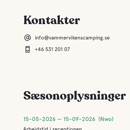
Kontakter
info@vammervikenscamping.se
+46 531 201 07
Sæsonoplysninger
15-05-2026
15-09-2026
Nwo
Arbejdstid i receptionen