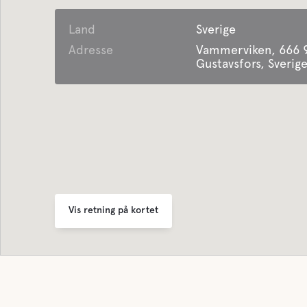
Land
Sverige
Adresse
Vammerviken, 666 
Gustavsfors, Sverig
Vis retning på kortet