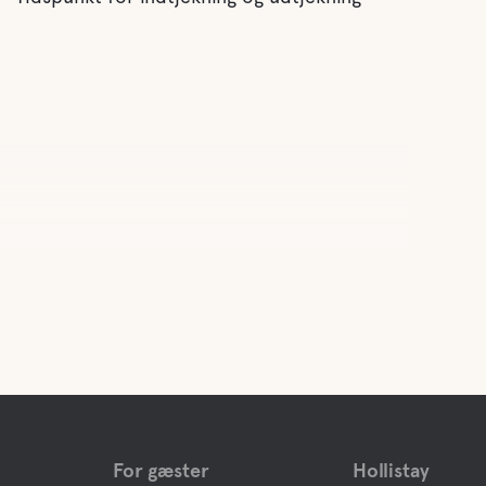
For gæster
Hollistay