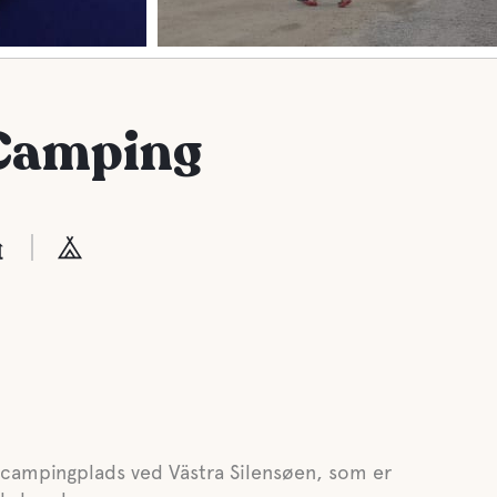
Camping
ecampingplads ved Västra Silensøen, som er