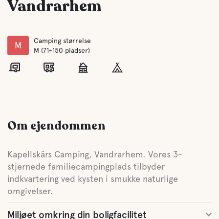
Vandrarhem
Camping størrelse
M
M (71-150 pladser)
Om ejendommen
Kapellskärs Camping, Vandrarhem. Vores 3-
stjernede familiecampingplads tilbyder
indkvartering ved kysten i smukke naturlige
omgivelser.
Miljøet omkring din boligfacilitet