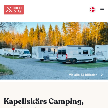
Vis alle 16 billeder
Kapellskärs Camping,