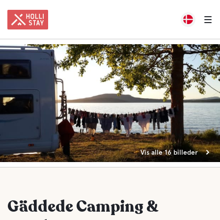
Vis alle 16 billeder
Gäddede Camping &