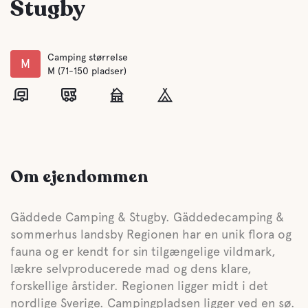
Stugby
Camping størrelse
M
M (71-150 pladser)
Om ejendommen
Gäddede Camping & Stugby. Gäddedecamping &
sommerhus landsby Regionen har en unik flora og
fauna og er kendt for sin tilgængelige vildmark,
lækre selvproducerede mad og dens klare,
forskellige årstider. Regionen ligger midt i det
nordlige Sverige. Campingpladsen ligger ved en sø.